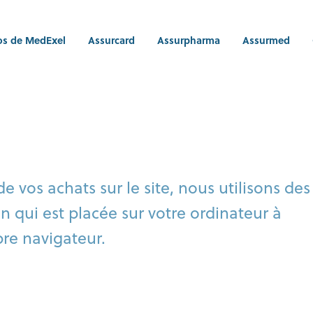
os de MedExel
Assurcard
Assurpharma
Assurmed
e vos achats sur le site, nous utilisons des
n qui est placée sur votre ordinateur à
pre navigateur.