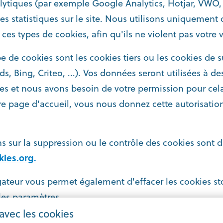
lytiques (par exemple Google Analytics, Hotjar, VWO, ..
des statistiques sur le site. Nous utilisons uniquemen
s types de cookies, afin qu'ils ne violent pas votre v
e de cookies sont les cookies tiers ou les cookies de s
 Bing, Criteo, ...). Vos données seront utilisées à des
ées et nous avons besoin de votre permission pour c
re page d'accueil, vous nous donnez cette autorisatio
s sur la suppression ou le contrôle des cookies sont d
ies.org.
ateur vous permet également d'effacer les cookies st
 les paramètres.
avec les cookies