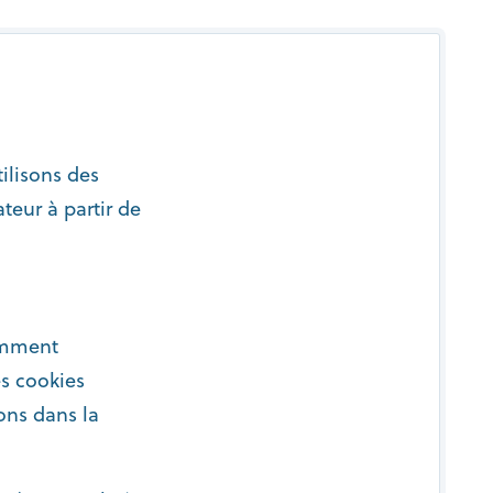
tilisons des
teur à partir de
tamment
es cookies
ons dans la