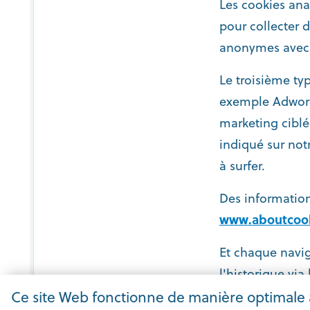
Les cookies ana
pour collecter 
anonymes avec ce
Le troisième typ
exemple Adwords,
marketing cibl
indiqué sur not
à surfer.
Des information
www.aboutcook
Et chaque navig
l'historique via
Ce site Web fonctionne de manière optimale 