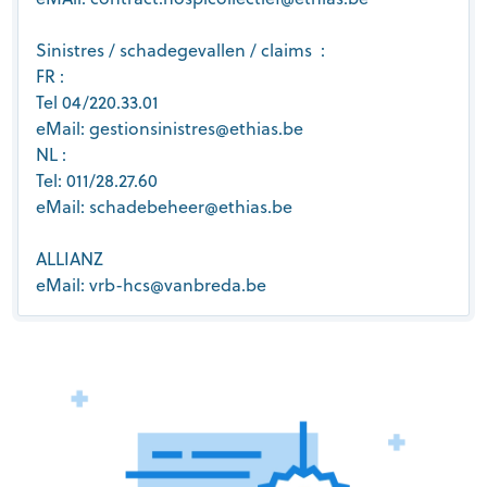
Sinistres / schadegevallen / claims :
FR :
Tel 04/220.33.01
eMail: gestionsinistres@ethias.be
NL :
Tel: 011/28.27.60
eMail: schadebeheer@ethias.be
ALLIANZ
eMail: vrb-hcs@vanbreda.be